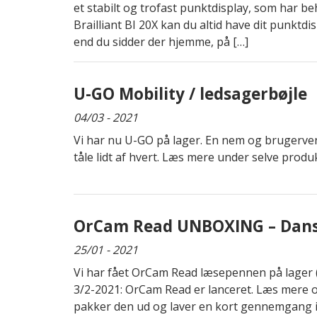
et stabilt og trofast punktdisplay, som har b
Brailliant BI 20X kan du altid have dit punktd
end du sidder der hjemme, på […]
U-GO Mobility / ledsagerbøjle
04/03 - 2021
Vi har nu U-GO på lager. En nem og brugerven
tåle lidt af hvert. Læs mere under selve produ
OrCam Read UNBOXING – Dan
25/01 - 2021
Vi har fået OrCam Read læsepennen på lager 
3/2-2021: OrCam Read er lanceret. Læs mere
pakker den ud og laver en kort gennemgang i