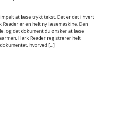
pelt at læse trykt tekst. Det er det i hvert
 Reader er en helt ny læsemaskine. Den
ade, og det dokument du ønsker at læse
armen. Hark Reader registrerer helt
 dokumentet, hvorved […]