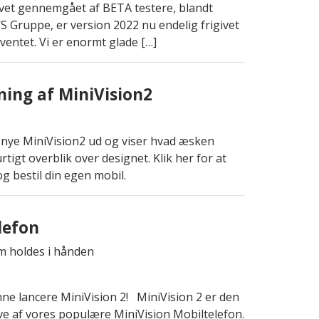
vet gennemgået af BETA testere, blandt
 Gruppe, er version 2022 nu endelig frigivet
ventet. Vi er enormt glade […]
ing af MiniVision2
n nye MiniVision2 ud og viser hvad æsken
rtigt overblik over designet. Klik her for at
 bestil din egen mobil.
lefon
unne lancere MiniVision 2! MiniVision 2 er den
 af vores populære MiniVision Mobiltelefon.