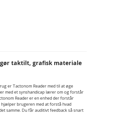
ør taktilt, grafisk materiale
brug er Tactonom Reader med til at øge
er med et synshandicap lærer om og forstår
 Tactonom Reader er en enhed der forstår
 hjælper brugeren med at forstå hvad
t samme. Du får auditivt feedback så snart