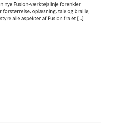
n nye Fusion-værktøjslinje forenkler
r forstørrelse, oplæsning, tale og braille,
tyre alle aspekter af Fusion fra ét […]