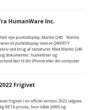
 fra HumanWare Inc.
 helt nye punktdisplay, Mantis Q40. Mantis
nerer et punktdisplay med et QWERTY
dskriv ved brug af tastaturet. Med Mantis Q40
 og dokumenter, huskelister og
orbind den til din iPhone eller din computer
022 Frigivet
et frigivet i en officiel version 2022 udgave
dig BETA proces, hvor både JAWS og