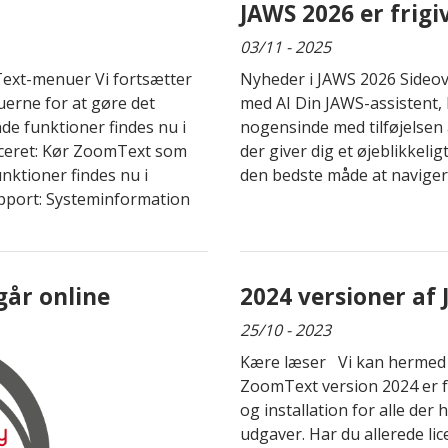
JAWS 2026 er frigi
03/11 - 2025
xt-menuer Vi fortsætter
Nyheder i JAWS 2026 Sideov
rne for at gøre det
med AI Din JAWS-assistent,
de funktioner findes nu i
nogensinde med tilføjelsen 
ceret: Kør ZoomText som
der giver dig et øjeblikkeli
ktioner findes nu i
den bedste måde at navigere
port: Systeminformation
går online
2024 versioner af
25/10 - 2023
Kære læser Vi kan hermed 
ZoomText version 2024 er fr
og installation for alle der 
udgaver. Har du allerede lic