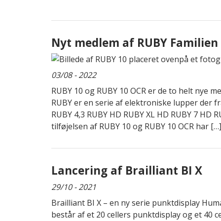
Nyt medlem af RUBY Familien
03/08 - 2022
RUBY 10 og RUBY 10 OCR er de to helt nye m
RUBY er en serie af elektroniske lupper der fr
RUBY 4,3 RUBY HD RUBY XL HD RUBY 7 HD 
tilføjelsen af RUBY 10 og RUBY 10 OCR har […
Lancering af Brailliant BI X
29/10 - 2021
Brailliant BI X – en ny serie punktdisplay Huma
består af et 20 cellers punktdisplay og et 40 c