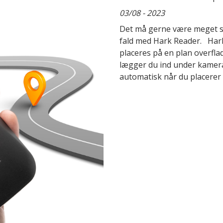
03/08 - 2023
Det må gerne være meget sim
fald med Hark Reader. Hark
placeres på en plan overfl
lægger du ind under kamera
automatisk når du placerer