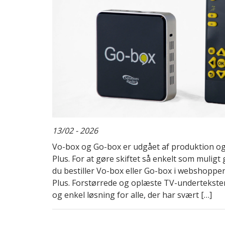
13/02 - 2026
Vo-box og Go-box er udgået af produktion og
Plus. For at gøre skiftet så enkelt som mulig
du bestiller Vo-box eller Go-box i webshoppe
Plus. Forstørrede og oplæste TV-undertekste
og enkel løsning for alle, der har svært […]