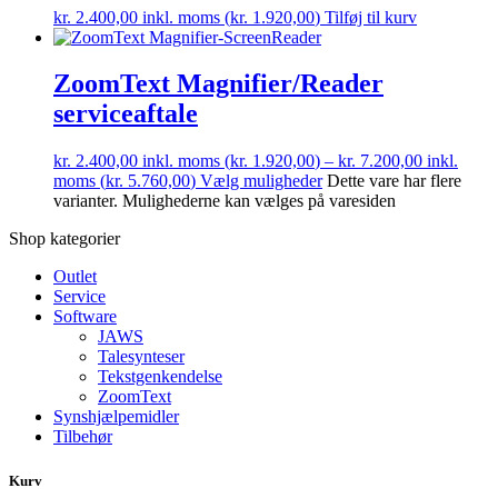
kr.
2.400,00
inkl. moms (
kr.
1.920,00
)
Tilføj til kurv
ZoomText Magnifier/Reader
serviceaftale
kr.
2.400,00
inkl. moms (
kr.
1.920,00
) –
kr.
7.200,00
inkl.
moms (
kr.
5.760,00
)
Vælg muligheder
Dette vare har flere
varianter. Mulighederne kan vælges på varesiden
Shop kategorier
Outlet
Service
Software
JAWS
Talesynteser
Tekstgenkendelse
ZoomText
Synshjælpemidler
Tilbehør
Kurv