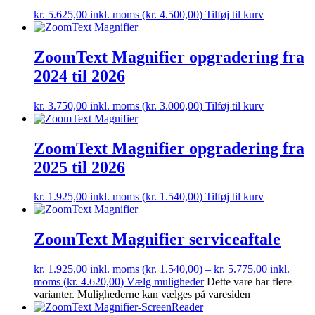
kr.
5.625,00
inkl. moms (
kr.
4.500,00
)
Tilføj til kurv
ZoomText Magnifier opgradering fra
2024 til 2026
kr.
3.750,00
inkl. moms (
kr.
3.000,00
)
Tilføj til kurv
ZoomText Magnifier opgradering fra
2025 til 2026
kr.
1.925,00
inkl. moms (
kr.
1.540,00
)
Tilføj til kurv
ZoomText Magnifier serviceaftale
kr.
1.925,00
inkl. moms (
kr.
1.540,00
) –
kr.
5.775,00
inkl.
moms (
kr.
4.620,00
)
Vælg muligheder
Dette vare har flere
varianter. Mulighederne kan vælges på varesiden