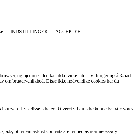
lse
INDSTILLINGER
ACCEPTER
 browser, og hjemmesiden kan ikke virke uden. Vi bruger også 3-part
 krav om brugervenlighed. Disse ikke nødvendige cookies har du
 i kurven. Hvis disse ikke er aktiveret vil du ikke kunne benytte vores
ytics, ads, other embedded contents are termed as non-necessary