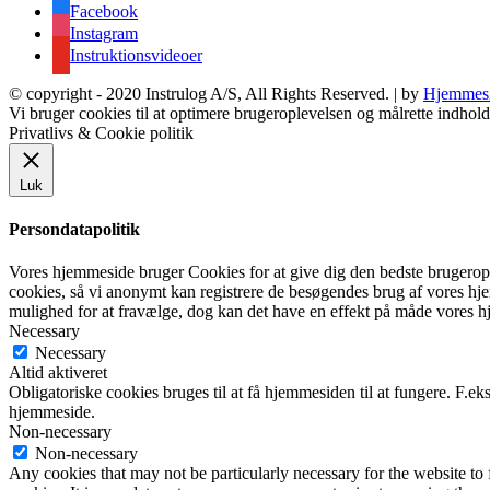
Facebook
Instagram
Instruktionsvideoer
© copyright - 2020 Instrulog A/S, All Rights Reserved. | by
Hjemmesi
Vi bruger cookies til at optimere brugeroplevelsen og målrette indh
Privatlivs & Cookie politik
Luk
Persondatapolitik
Vores hjemmeside bruger Cookies for at give dig den bedste brugerop
cookies, så vi anonymt kan registrere de besøgendes brug af vores hj
mulighed for at fravælge, dog kan det have en effekt på måde vores h
Necessary
Necessary
Altid aktiveret
Obligatoriske cookies bruges til at få hjemmesiden til at fungere. F.e
hjemmeside.
Non-necessary
Non-necessary
Any cookies that may not be particularly necessary for the website to 