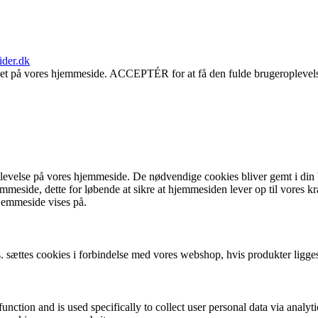
der.dk
oldet på vores hjemmeside. ACCEPTÉR for at få den fulde brugeropleve
levelse på vores hjemmeside. De nødvendige cookies bliver gemt i din
emmeside, dette for løbende at sikre at hjemmesiden lever op til vores
jemmeside vises på.
ks. sættes cookies i forbindelse med vores webshop, hvis produkter ligges
function and is used specifically to collect user personal data via anal