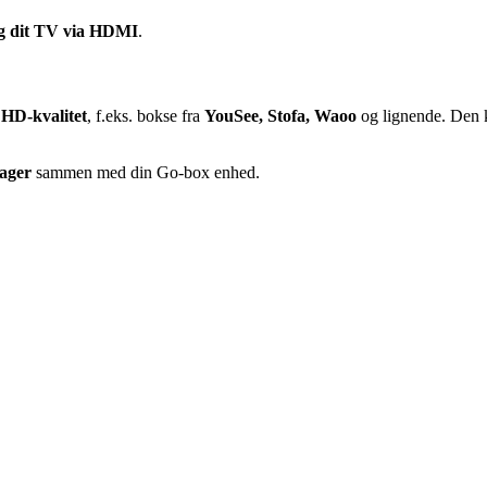
g dit TV via HDMI
.
i
HD-kvalitet
, f.eks. bokse fra
YouSee, Stofa, Waoo
og lignende. Den 
ager
sammen med din Go-box enhed.