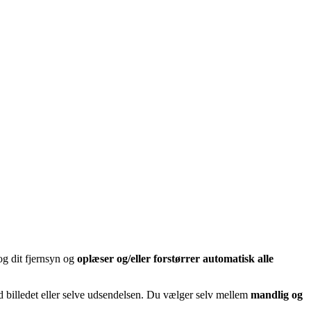
og dit fjernsyn og
oplæser og/eller forstørrer automatisk alle
ved billedet eller selve udsendelsen. Du vælger selv mellem
mandlig og