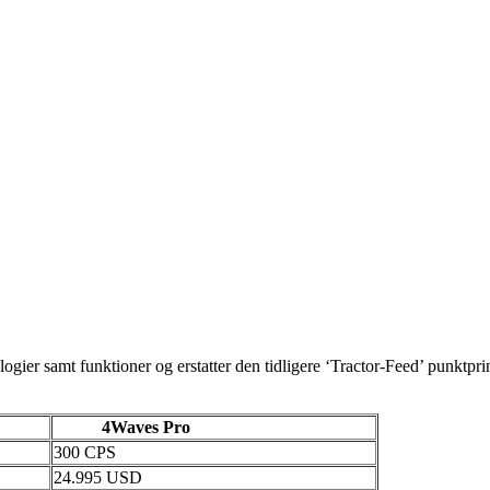
er samt funktioner og erstatter den tidligere ‘Tractor-Feed’ punktprint
4Waves Pro
300 CPS
24.995 USD