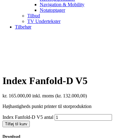
Navigation & Mobility
Notatoptager
Tilbud
TV Undertekster
Tilbehør
Index Fanfold-D V5
kr.
165.000,00
inkl. moms (
kr.
132.000,00
)
Højhastigheds punkt printer til storproduktion
Index Fanfold-D V5 antal
Tilføj til kurv
Download