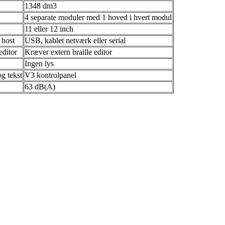
1348 dm3
4 separate moduler med 1 hoved i hvert modul
11 eller 12 inch
 host
USB, kablet netværk eller serial
editor
Kræver extern braille editor
Ingen lys
g tekst
V3 kontrolpanel
63 dB(A)