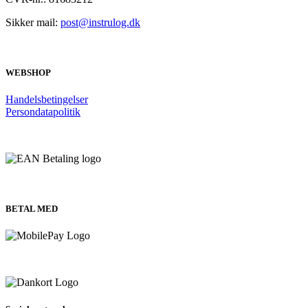
Sikker mail:
post@instrulog.dk
WEBSHOP
Handelsbetingelser
Persondatapolitik
BETAL MED