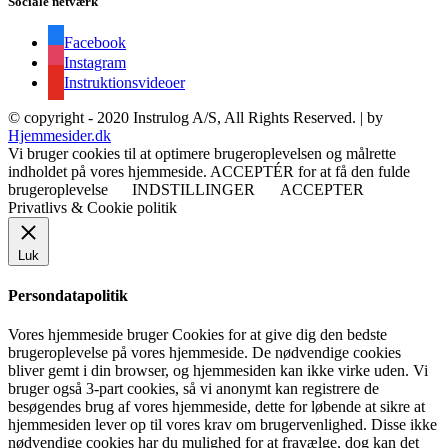
Sociale netværk
Facebook
Instagram
Instruktionsvideoer
© copyright - 2020 Instrulog A/S, All Rights Reserved. | by
Hjemmesider.dk
Vi bruger cookies til at optimere brugeroplevelsen og målrette
indholdet på vores hjemmeside. ACCEPTÉR for at få den fulde
brugeroplevelse
INDSTILLINGER
ACCEPTER
Privatlivs & Cookie politik
Luk
Persondatapolitik
Vores hjemmeside bruger Cookies for at give dig den bedste
brugeroplevelse på vores hjemmeside. De nødvendige cookies
bliver gemt i din browser, og hjemmesiden kan ikke virke uden. Vi
bruger også 3-part cookies, så vi anonymt kan registrere de
besøgendes brug af vores hjemmeside, dette for løbende at sikre at
hjemmesiden lever op til vores krav om brugervenlighed. Disse ikke
nødvendige cookies har du mulighed for at fravælge, dog kan det