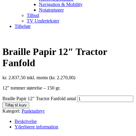
Navigation & Mobility
Notatoptager
Tilbud
TV Undertekster
Tilbehør
Braille Papir 12″ Tractor
Fanfold
kr.
2.837,50
inkl. moms (
kr.
2.270,00
)
12″ tommer størrelse – 150 gr.
Braille Papir 12" Tractor Fanfold antal
Tilføj til kurv
Kategori:
Punktudstyr
Beskrivelse
Yderligere information