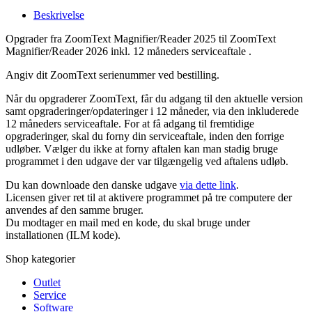
Beskrivelse
Opgrader fra ZoomText Magnifier/Reader 2025 til ZoomText
Magnifier/Reader 2026 inkl. 12 måneders serviceaftale .
Angiv dit ZoomText serienummer ved bestilling.
Når du opgraderer ZoomText, får du adgang til den aktuelle version
samt opgraderinger/opdateringer i 12 måneder, via den inkluderede
12 måneders serviceaftale. For at få adgang til fremtidige
opgraderinger, skal du forny din serviceaftale, inden den forrige
udløber. Vælger du ikke at forny aftalen kan man stadig bruge
programmet i den udgave der var tilgængelig ved aftalens udløb.
Du kan downloade den danske udgave
via dette link
.
Licensen giver ret til at aktivere programmet på tre computere der
anvendes af den samme bruger.
Du modtager en mail med en kode, du skal bruge under
installationen (ILM kode).
Shop kategorier
Outlet
Service
Software