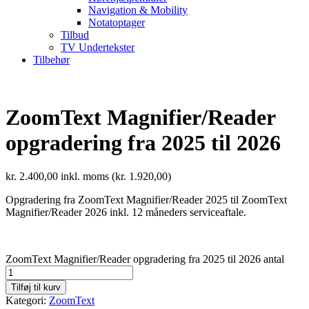
Navigation & Mobility
Notatoptager
Tilbud
TV Undertekster
Tilbehør
ZoomText Magnifier/Reader
opgradering fra 2025 til 2026
kr.
2.400,00
inkl. moms (
kr.
1.920,00
)
Opgradering fra ZoomText Magnifier/Reader 2025 til ZoomText
Magnifier/Reader 2026 inkl. 12 måneders serviceaftale.
ZoomText Magnifier/Reader opgradering fra 2025 til 2026 antal
Tilføj til kurv
Kategori:
ZoomText