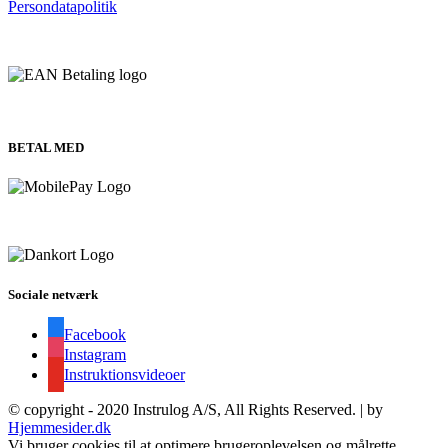
Persondatapolitik
BETAL MED
Sociale netværk
Facebook
Instagram
Instruktionsvideoer
© copyright - 2020 Instrulog A/S, All Rights Reserved. | by
Hjemmesider.dk
Vi bruger cookies til at optimere brugeroplevelsen og målrette