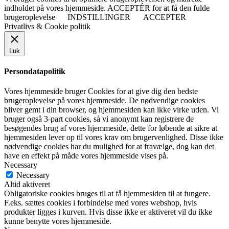
indholdet på vores hjemmeside. ACCEPTÉR for at få den fulde
brugeroplevelse
INDSTILLINGER
ACCEPTER
Privatlivs & Cookie politik
Luk
Persondatapolitik
Vores hjemmeside bruger Cookies for at give dig den bedste
brugeroplevelse på vores hjemmeside. De nødvendige cookies
bliver gemt i din browser, og hjemmesiden kan ikke virke uden. Vi
bruger også 3-part cookies, så vi anonymt kan registrere de
besøgendes brug af vores hjemmeside, dette for løbende at sikre at
hjemmesiden lever op til vores krav om brugervenlighed. Disse ikke
nødvendige cookies har du mulighed for at fravælge, dog kan det
have en effekt på måde vores hjemmeside vises på.
Necessary
Necessary
Altid aktiveret
Obligatoriske cookies bruges til at få hjemmesiden til at fungere.
F.eks. sættes cookies i forbindelse med vores webshop, hvis
produkter ligges i kurven. Hvis disse ikke er aktiveret vil du ikke
kunne benytte vores hjemmeside.