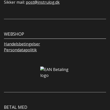
Sikker mail:
post@instrulog.dk
WEBSHOP
Handelsbetingelser
Persondatapolitik
BETAL MED