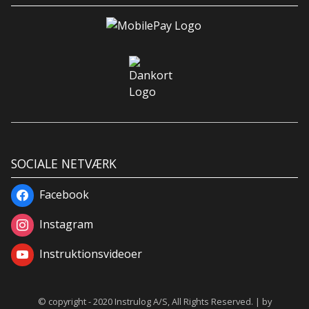
SOCIALE NETVÆRK
Facebook
Instagram
Instruktionsvideoer
© copyright - 2020 Instrulog A/S, All Rights Reserved. | by