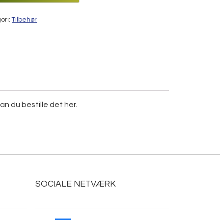
l
ori:
Tilbehør
n du bestille det her.
SOCIALE NETVÆRK