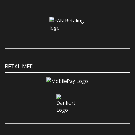
BETAL MED