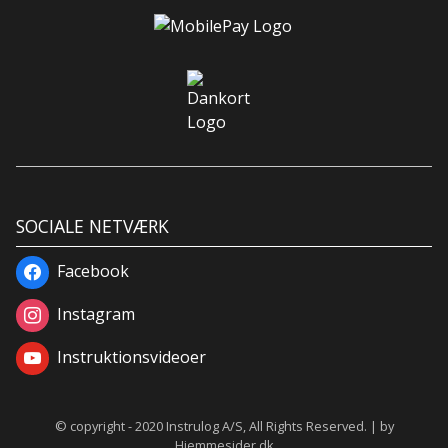
SOCIALE NETVÆRK
Facebook
Instagram
Instruktionsvideoer
© copyright - 2020 Instrulog A/S, All Rights Reserved. | by
Hjemmesider.dk