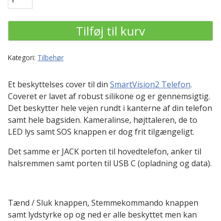
Cover
antal
Tilføj til kurv
Kategori:
Tilbehør
Et beskyttelses cover til din
SmartVision2 Telefon
.
Coveret er lavet af robust silikone og er gennemsigtig.
Det beskytter hele vejen rundt i kanterne af din telefon
samt hele bagsiden. Kameralinse, højttaleren, de to
LED lys samt SOS knappen er dog frit tilgængeligt.
Det samme er JACK porten til hovedtelefon, anker til
halsremmen samt porten til USB C (opladning og data).
Tænd / Sluk knappen, Stemmekommando knappen
samt lydstyrke op og ned er alle beskyttet men kan