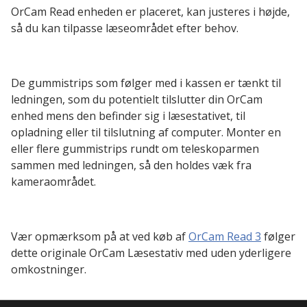
OrCam Read enheden er placeret, kan justeres i højde,
så du kan tilpasse læseområdet efter behov.
De gummistrips som følger med i kassen er tænkt til
ledningen, som du potentielt tilslutter din OrCam
enhed mens den befinder sig i læsestativet, til
opladning eller til tilslutning af computer. Monter en
eller flere gummistrips rundt om teleskoparmen
sammen med ledningen, så den holdes væk fra
kameraområdet.
Vær opmærksom på at ved køb af
OrCam Read 3
følger
dette originale OrCam Læsestativ med uden yderligere
omkostninger.