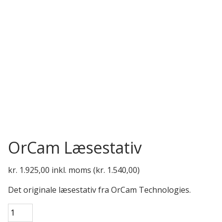
OrCam Læsestativ
kr.
1.925,00
inkl. moms (
kr.
1.540,00
)
Det originale læsestativ fra OrCam Technologies.
OrCam
Læsestativ