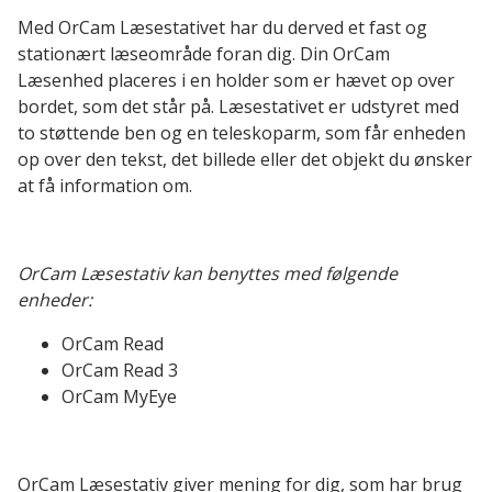
Med OrCam Læsestativet har du derved et fast og
stationært læseområde foran dig. Din OrCam
Læsenhed placeres i en holder som er hævet op over
bordet, som det står på. Læsestativet er udstyret med
to støttende ben og en teleskoparm, som får enheden
op over den tekst, det billede eller det objekt du ønsker
at få information om.
OrCam Læsestativ kan benyttes med følgende
enheder:
OrCam Read
OrCam Read 3
OrCam MyEye
OrCam Læsestativ giver mening for dig, som har brug