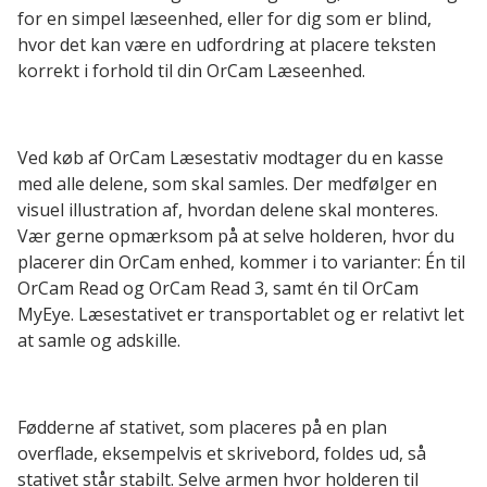
for en simpel læseenhed, eller for dig som er blind,
hvor det kan være en udfordring at placere teksten
korrekt i forhold til din OrCam Læseenhed.
Ved køb af OrCam Læsestativ modtager du en kasse
med alle delene, som skal samles. Der medfølger en
visuel illustration af, hvordan delene skal monteres.
Vær gerne opmærksom på at selve holderen, hvor du
placerer din OrCam enhed, kommer i to varianter: Én til
OrCam Read og OrCam Read 3, samt én til OrCam
MyEye. Læsestativet er transportablet og er relativt let
at samle og adskille.
Fødderne af stativet, som placeres på en plan
overflade, eksempelvis et skrivebord, foldes ud, så
stativet står stabilt. Selve armen hvor holderen til