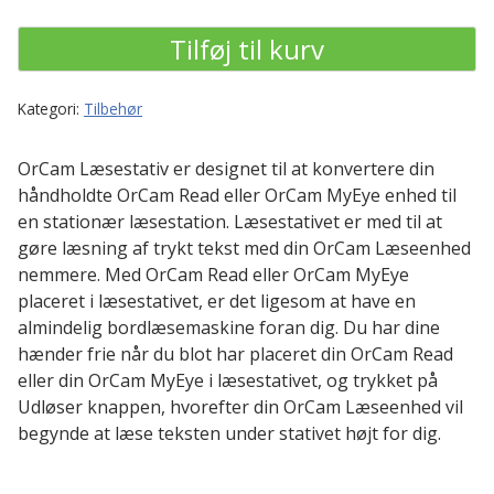
antal
Tilføj til kurv
Kategori:
Tilbehør
OrCam Læsestativ er designet til at konvertere din
håndholdte OrCam Read eller OrCam MyEye enhed til
en stationær læsestation. Læsestativet er med til at
gøre læsning af trykt tekst med din OrCam Læseenhed
nemmere. Med OrCam Read eller OrCam MyEye
placeret i læsestativet, er det ligesom at have en
almindelig bordlæsemaskine foran dig. Du har dine
hænder frie når du blot har placeret din OrCam Read
eller din OrCam MyEye i læsestativet, og trykket på
Udløser knappen, hvorefter din OrCam Læseenhed vil
begynde at læse teksten under stativet højt for dig.