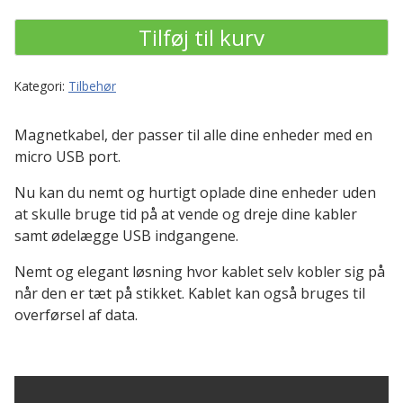
Micro
Tilføj til kurv
USB
antal
Kategori:
Tilbehør
Magnetkabel, der passer til alle dine enheder med en
micro USB port.
Nu kan du nemt og hurtigt oplade dine enheder uden
at skulle bruge tid på at vende og dreje dine kabler
samt ødelægge USB indgangene.
Nemt og elegant løsning hvor kablet selv kobler sig på
når den er tæt på stikket. Kablet kan også bruges til
overførsel af data.