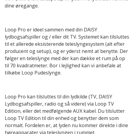
dine øregange.
Loop Pro er ideel sammen med din DAISY
lydbogsafspiller og / eller dit TV. Systemet kan tilsluttes
til et allerede eksisterende teleslyngesystem (alt efter
producent og setup), og er yderst nemt at benytte. Der
følger en teleslynge med der kan dække et rum på op
til 70 kvadratmeter. Bor i lejlighed kan vi anbefale at
tilkøbe Loop Pudeslynge.
Loop Pro kan tilsluttes til din lydkilde (TV, DAISY
Lydbogsafspiller, radio og så videre) via Loop TV
Edition, eller det medfølgende AUX kabel. Du tilslutter
Loop TV Edition til din enhed og benytter dem som
normalt. Fordelen er, at lyden nu kommer direkte i dine
høreapparater via teleslyngen i rummet.