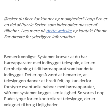
Ønsker du flere funktioner og muligheder? Loop Pro er
en del af Puzzle Serien som indeholder masser af
tilbehør. Læs mere på
dette website
og kontakt Phonic
Ear direkte for yderligere information.
Bemærk venligst: Systemet kræver at du har
høreapparater med indbygget telespole, eller en
fjernbetjening til dit høreapparat som har dette
indbygget. Det er også værd at bemærke, at
teleslyngen danner et bredt felt, og kan derfor
forstyrre eventuelle naboer med høreapparater,
såfremt systemet lægges i en lejlighed. Se vores Loop
Pudeslynge for en kontrolleret teleslynge, der er
velegnet til brug i lejligheder.