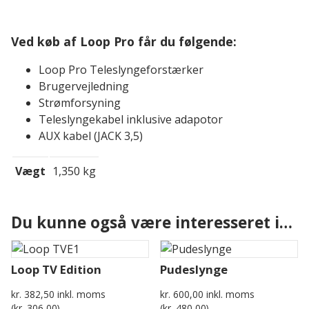
Ved køb af Loop Pro får du følgende:
Loop Pro Teleslyngeforstærker
Brugervejledning
Strømforsyning
Teleslyngekabel inklusive adapotor
AUX kabel (JACK 3,5)
Vægt
1,350 kg
Du kunne også være interesseret i…
Loop TV Edition
Pudeslynge
kr.
382,50
inkl. moms
kr.
600,00
inkl. moms
(
kr.
306,00
)
(
kr.
480,00
)