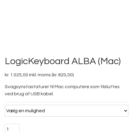
LogicKeyboard ALBA (Mac)
kr.
1.025,00
inkl. moms (
kr.
820,00
)
Svagsynstastaturer til Mac computere som tilsluttes
ved brug af USB kabel.
LogicKeyboard