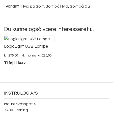
Variant
Hvid på Sort, Sort på Hvid, Sort på Gul
Du kunne også være interesseret i…
LogicLight USB Lampe
kr.
275,00
inkl. moms (
kr.
220,00
)
Tilføj til kurv
INSTRULOG A/S
Industrivænget 4
7400 Herning