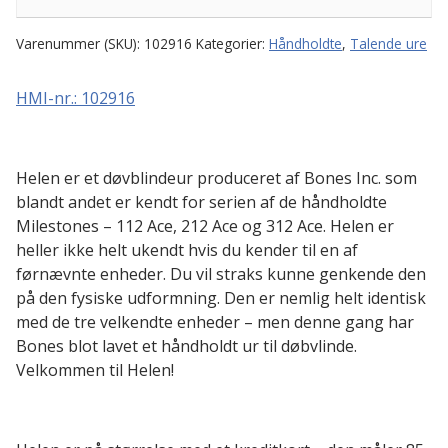
Varenummer (SKU):
102916
Kategorier:
Håndholdte
,
Talende ure
HMI-nr.: 102916
Helen er et døvblindeur produceret af Bones Inc. som
blandt andet er kendt for serien af de håndholdte
Milestones – 112 Ace, 212 Ace og 312 Ace. Helen er
heller ikke helt ukendt hvis du kender til en af
førnævnte enheder. Du vil straks kunne genkende den
på den fysiske udformning. Den er nemlig helt identisk
med de tre velkendte enheder – men denne gang har
Bones blot lavet et håndholdt ur til døbvlinde.
Velkommen til Helen!