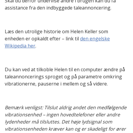
Skal du derfor undervise andre i brugen kan du få
assistance fra den indbyggede taleannoncering.
Læs den utrolige historie om Helen Keller som
enheden er opkaldt efter – link til
den engelske
Wikipedia her
.
Du kan ved at tilkoble Helen til en computer ændre på
taleannoncerings sproget og på parametre omkring
vibrationerne, pauserne i mellem og så videre.
Bemærk venligst: Tilslut aldrig andet den medfølgende
vibrationsenhed – ingen hovedtelefoner eller andre
lydenheder må tilsluttes. Det høje lydsignal som
vibrationsenheden kræver kan og er skadeligt for ører