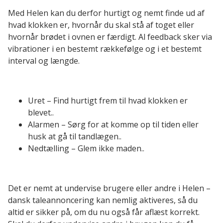
Med Helen kan du derfor hurtigt og nemt finde ud af
hvad klokken er, hvornår du skal stå af toget eller
hvornår brødet i ovnen er færdigt. Al feedback sker via
vibrationer i en bestemt rækkefølge og i et bestemt
interval og længde.
Uret – Find hurtigt frem til hvad klokken er
blevet..
Alarmen – Sørg for at komme op til tiden eller
husk at gå til tandlægen..
Nedtælling – Glem ikke maden..
Det er nemt at undervise brugere eller andre i Helen –
dansk taleannoncering kan nemlig aktiveres, så du
altid er sikker på, om du nu også får aflæst korrekt.