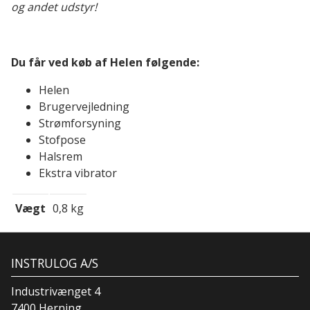
og andet udstyr!
Du får ved køb af Helen følgende:
Helen
Brugervejledning
Strømforsyning
Stofpose
Halsrem
Ekstra vibrator
Vægt
0,8 kg
INSTRULOG A/S
Industrivænget 4
7400 Herning