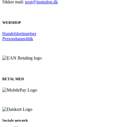
Sikker mail:
post@instrulog.dk
WEBSHOP
Handelsbetingelser
Persondatapolitik
BETAL MED
Sociale netværk