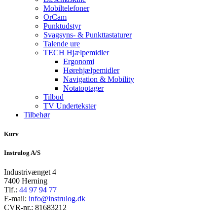
Mobiltelefoner
OrCam
Punktudstyr
Svagsyns- & Punkttastaturer
Talende ure
TECH Hjælpemidler
Ergonomi
Hørehjælpemidler
Navigation & Mobility
Notatoptager
Tilbud
TV Undertekster
Tilbehør
Kurv
Instrulog A/S
Industrivænget 4
7400 Herning
Tlf.:
44 97 94 77
E-mail:
info@instrulog.dk
CVR-nr.: 81683212