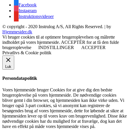
Facebook
Instagram
Instruktionsvideoer
© copyright - 2020 Instrulog A/S, All Rights Reserved. | by
Hjemmesider.dk
Vi bruger cookies til at optimere brugeroplevelsen og målrette
indholdet på vores hjemmeside. ACCEPTÉR for at få den fulde
brugeroplevelse
INDSTILLINGER
ACCEPTER
Privatlivs & Cookie politik
Luk
Persondatapolitik
Vores hjemmeside bruger Cookies for at give dig den bedste
brugeroplevelse på vores hjemmeside. De nødvendige cookies
bliver gemt i din browser, og hjemmesiden kan ikke virke uden. Vi
bruger også 3-part cookies, så vi anonymt kan registrere de
besøgendes brug af vores hjemmeside, dette for løbende at sikre at
hjemmesiden lever op til vores krav om brugervenlighed. Disse ikke
nødvendige cookies har du mulighed for at fravælge, dog kan det
have en effekt på måde vores hjemmeside vises på.