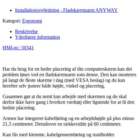
Installationsvejledning - Fladskærmsarm ANYWAY
Kategori:
Ergonomi
Beskrivelse
Yderligere information
HMI-nr.: 50341
Har du brug for en bedre placering af din computerskærm kan det
problem løses ved en fladskærmsarm som denne. Den kan monteres
på langt de fleste skærme i dag (med VESA beslag) og du kan
herefter selv justere både højde, vinkel og placering.
Gasarmen gør at du nemt kan arbejde med skærmen og du skal
derfor ikke have gang i hverken værktøj eller lignende for at få den
bedste placering.
Armen har integreret kabelføring og en arbejdshøjde på plus minus
21,5 centimeter. Derudover en rækkevidde på 60 centimeter.
Kan fås med klemme, kabelgennemføring og rundholder.