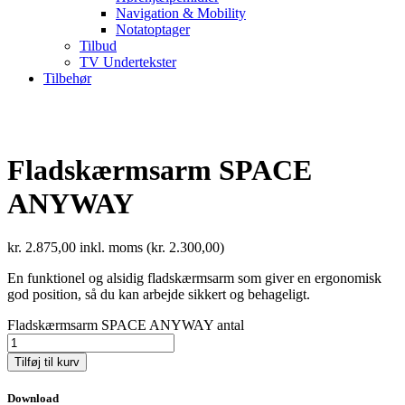
Navigation & Mobility
Notatoptager
Tilbud
TV Undertekster
Tilbehør
Fladskærmsarm SPACE
ANYWAY
kr.
2.875,00
inkl. moms (
kr.
2.300,00
)
En funktionel og alsidig fladskærmsarm som giver en ergonomisk
god position, så du kan arbejde sikkert og behageligt.
Fladskærmsarm SPACE ANYWAY antal
Tilføj til kurv
Download