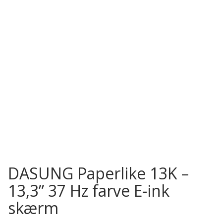
DASUNG Paperlike 13K –
13,3” 37 Hz farve E-ink
skærm