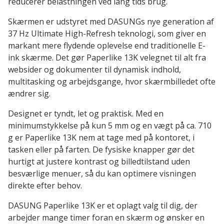
reducerer belastningen ved lang tids brug.
Skærmen er udstyret med DASUNGs nye generation af
37 Hz Ultimate High-Refresh teknologi, som giver en
markant mere flydende oplevelse end traditionelle E-
ink skærme. Det gør Paperlike 13K velegnet til alt fra
websider og dokumenter til dynamisk indhold,
multitasking og arbejdsgange, hvor skærmbilledet ofte
ændrer sig.
Designet er tyndt, let og praktisk. Med en
minimumstykkelse på kun 5 mm og en vægt på ca. 710
g er Paperlike 13K nem at tage med på kontoret, i
tasken eller på farten. De fysiske knapper gør det
hurtigt at justere kontrast og billedtilstand uden
besværlige menuer, så du kan optimere visningen
direkte efter behov.
DASUNG Paperlike 13K er et oplagt valg til dig, der
arbejder mange timer foran en skærm og ønsker en