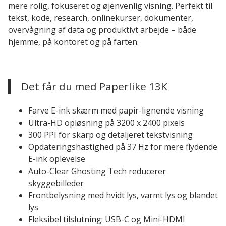
mere rolig, fokuseret og øjenvenlig visning. Perfekt til
tekst, kode, research, onlinekurser, dokumenter,
overvågning af data og produktivt arbejde – både
hjemme, på kontoret og på farten.
Det får du med Paperlike 13K
Farve E-ink skærm med papir-lignende visning
Ultra-HD opløsning på 3200 x 2400 pixels
300 PPI for skarp og detaljeret tekstvisning
Opdateringshastighed på 37 Hz for mere flydende
E-ink oplevelse
Auto-Clear Ghosting Tech reducerer
skyggebilleder
Frontbelysning med hvidt lys, varmt lys og blandet
lys
Fleksibel tilslutning: USB-C og Mini-HDMI