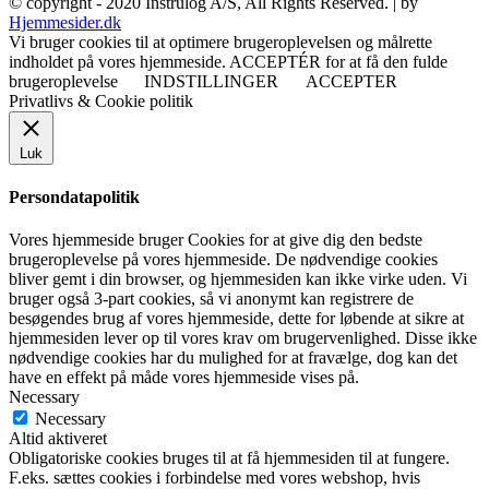
© copyright - 2020 Instrulog A/S, All Rights Reserved. | by
Hjemmesider.dk
Vi bruger cookies til at optimere brugeroplevelsen og målrette
indholdet på vores hjemmeside. ACCEPTÉR for at få den fulde
brugeroplevelse
INDSTILLINGER
ACCEPTER
Privatlivs & Cookie politik
Luk
Persondatapolitik
Vores hjemmeside bruger Cookies for at give dig den bedste
brugeroplevelse på vores hjemmeside. De nødvendige cookies
bliver gemt i din browser, og hjemmesiden kan ikke virke uden. Vi
bruger også 3-part cookies, så vi anonymt kan registrere de
besøgendes brug af vores hjemmeside, dette for løbende at sikre at
hjemmesiden lever op til vores krav om brugervenlighed. Disse ikke
nødvendige cookies har du mulighed for at fravælge, dog kan det
have en effekt på måde vores hjemmeside vises på.
Necessary
Necessary
Altid aktiveret
Obligatoriske cookies bruges til at få hjemmesiden til at fungere.
F.eks. sættes cookies i forbindelse med vores webshop, hvis