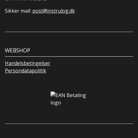
Sikker mail:
post@instrulog.dk
WEBSHOP
Handelsbetingelser
Persondatapolitik