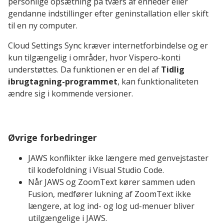
personlige opsætning på tværs af enheder eller
gendanne indstillinger efter geninstallation eller skift
til en ny computer.
Cloud Settings Sync kræver internetforbindelse og er
kun tilgængelig i områder, hvor Vispero-konti
understøttes. Da funktionen er en del af
Tidlig
ibrugtagning-programmet
, kan funktionaliteten
ændre sig i kommende versioner.
Øvrige forbedringer
JAWS konflikter ikke længere med genvejstaster
til kodefoldning i Visual Studio Code.
Når JAWS og ZoomText kører sammen uden
Fusion, medfører lukning af ZoomText ikke
længere, at log ind- og log ud-menuer bliver
utilgængelige i JAWS.