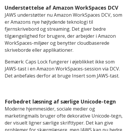
Understøttelse af Amazon WorkSpaces DCV
JAWS understøtter nu Amazon WorkSpaces DCV, som
er Amazons nye højtydende teknologi til
fjernskrivebord og streaming. Det giver bedre
tilgængelighed for brugere, der arbejder i Amazon
WorkSpaces-miljøer og benytter cloudbaserede
skriveborde eller applikationer.
Bemærk: Caps Lock fungerer i øjeblikket ikke som
JAWS-tast i en Amazon WorkSpaces-session via DCV.
Det anbefales derfor at bruge Insert som JAWS-tast.
Forbedret læsning af særlige Unicode-tegn
Moderne hjemmesider, sociale medier og
marketingmails bruger ofte dekorative Unicode-tegn,
der visuelt ligner særlige skrifttyper. Det kan give
problemer for skærmlæsere, men JAWS kan nu bedre