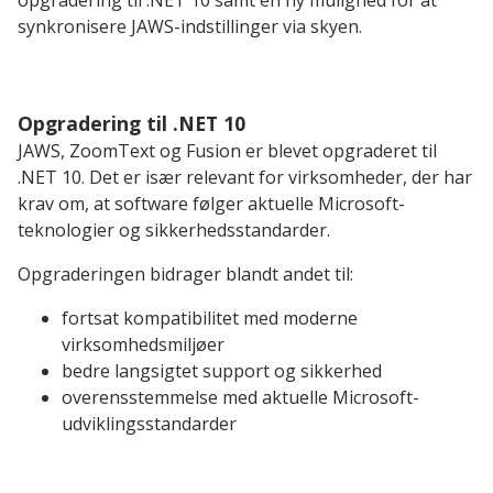
opgradering til .NET 10 samt en ny mulighed for at
synkronisere JAWS-indstillinger via skyen.
Opgradering til .NET 10
JAWS, ZoomText og Fusion er blevet opgraderet til
.NET 10. Det er især relevant for virksomheder, der har
krav om, at software følger aktuelle Microsoft-
teknologier og sikkerhedsstandarder.
Opgraderingen bidrager blandt andet til:
fortsat kompatibilitet med moderne
virksomhedsmiljøer
bedre langsigtet support og sikkerhed
overensstemmelse med aktuelle Microsoft-
udviklingsstandarder