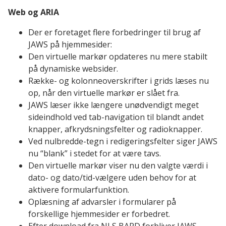
Web og ARIA
Der er foretaget flere forbedringer til brug af
JAWS på hjemmesider:
Den virtuelle markør opdateres nu mere stabilt
på dynamiske websider.
Række- og kolonneoverskrifter i grids læses nu
op, når den virtuelle markør er slået fra.
JAWS læser ikke længere unødvendigt meget
sideindhold ved tab-navigation til blandt andet
knapper, afkrydsningsfelter og radioknapper.
Ved nulbredde-tegn i redigeringsfelter siger JAWS
nu “blank” i stedet for at være tavs.
Den virtuelle markør viser nu den valgte værdi i
dato- og dato/tid-vælgere uden behov for at
aktivere formularfunktion.
Oplæsning af advarsler i formularer på
forskellige hjemmesider er forbedret.
Efter download fra NLS BARD forbliver JAWS-