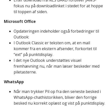
fokus nu på downloadlinket i stedet for at hoppe
til toppen af siden.
Microsoft Office
Opdateringen indeholder også forbedringer til
Outlook:
I Outlook Classic er teksten om, at en mail
kommer fra en ekstern afsender, forkortet til
“ext” på punktdisplay.
I det nye Outlook understøttes visuel
fremhævning nu, når man læser beskeder med
piletasterne.
WhatsApp
Når man trykker Pil op fra den seneste besked i
WhatsApp-chathistorikken, bliver den forrige
besked nu korrekt oplæst og vist på punktdisplay.