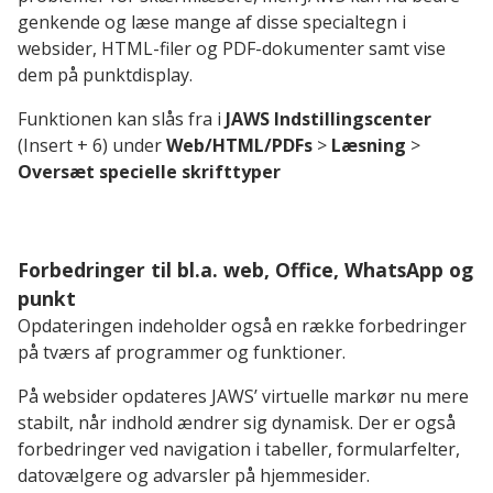
genkende og læse mange af disse specialtegn i
websider, HTML-filer og PDF-dokumenter samt vise
dem på punktdisplay.
Funktionen kan slås fra i
JAWS Indstillingscenter
(Insert + 6) under
Web/HTML/PDFs
>
Læsning
>
Oversæt specielle skrifttyper
Forbedringer til bl.a. web, Office, WhatsApp og
punkt
Opdateringen indeholder også en række forbedringer
på tværs af programmer og funktioner.
På websider opdateres JAWS’ virtuelle markør nu mere
stabilt, når indhold ændrer sig dynamisk. Der er også
forbedringer ved navigation i tabeller, formularfelter,
datovælgere og advarsler på hjemmesider.