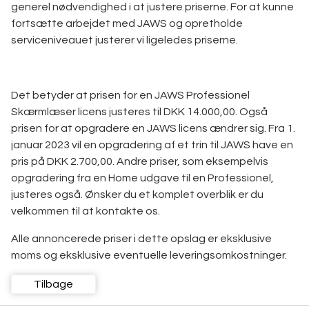
generel nødvendighed i at justere priserne. For at kunne
fortsætte arbejdet med JAWS og opretholde
serviceniveauet justerer vi ligeledes priserne.
Det betyder at prisen for en JAWS Professionel
Skærmlæser licens justeres til DKK 14.000,00. Også
prisen for at opgradere en JAWS licens ændrer sig. Fra 1.
januar 2023 vil en opgradering af et trin til JAWS have en
pris på DKK 2.700,00. Andre priser, som eksempelvis
opgradering fra en Home udgave til en Professionel,
justeres også. Ønsker du et komplet overblik er du
velkommen til at kontakte os.
Alle annoncerede priser i dette opslag er eksklusive
moms og eksklusive eventuelle leveringsomkostninger.
Tilbage