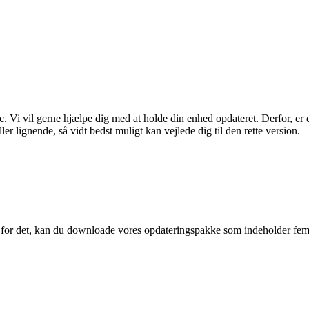
Vi vil gerne hjælpe dig med at holde din enhed opdateret. Derfor, er du 
r lignende, så vidt bedst muligt kan vejlede dig til den rette version.
d for det, kan du downloade vores opdateringspakke som indeholder fe