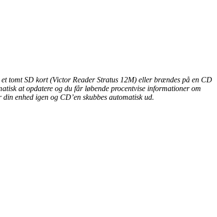
l et tomt SD kort (Victor Reader Stratus 12M) eller brændes på en CD
matisk at opdatere og du får løbende procentvise informationer om
for din enhed igen og CD’en skubbes automatisk ud.